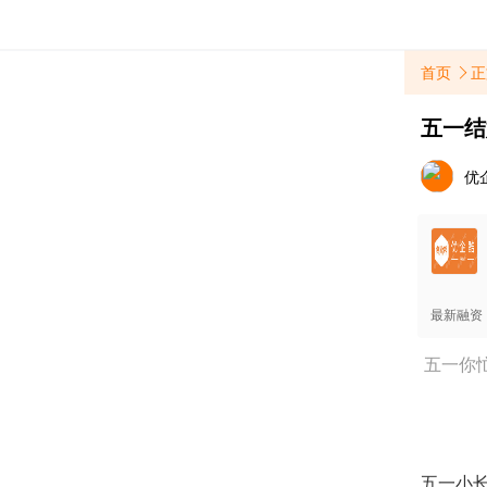
首页
正
五一结
优
最新融资
五一你
五一小